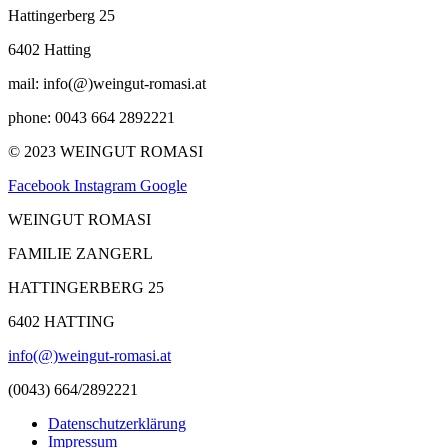
Hattingerberg 25
6402 Hatting
mail: info(@)weingut-romasi.at
phone: 0043 664 2892221
© 2023 WEINGUT ROMASI
Facebook
Instagram
Google
WEINGUT ROMASI
FAMILIE ZANGERL
HATTINGERBERG 25
6402 HATTING
info(@)weingut-romasi.at
(0043) 664/2892221
Datenschutzerklärung
Impressum